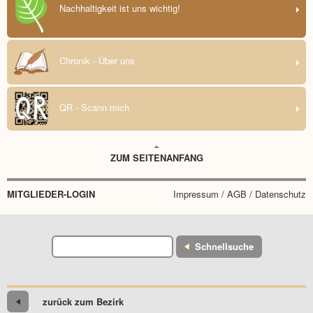
Nachhaltigkeit ist uns wichtig!
Chronik - Über uns
QR - Scann mich
ZUM SEITENANFANG
MITGLIEDER-LOGIN
Impressum / AGB / Datenschutz
Schnellsuche
zurück zum Bezirk