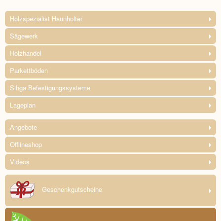
Holzspezialist Haunholter
Sägewerk
Holzhandel
Parkettböden
Sihga Befestigungssysteme
Lageplan
Angebote
Offlineshop
Videos
Geschenkgutscheine