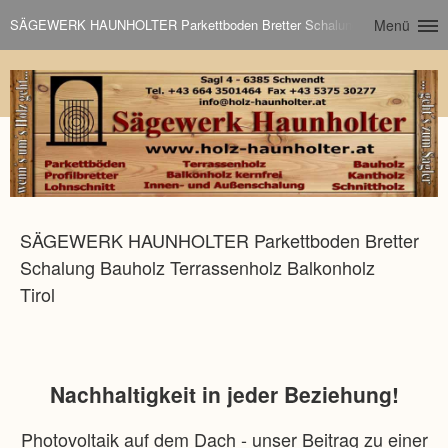
SÄGEWERK HAUNHOLTER Parkettboden Bretter Schalung Bauholz Terrasse
Menü
SÄGEWERK HAUNHOLTER Parkettboden Bretter
Schalung Bauholz Terrassenholz Balkonholz
Tirol
Nachhaltigkeit in jeder Beziehung!
Photovoltaik auf dem Dach - unser Beitrag zu einer