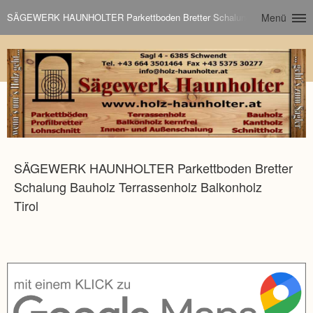
SÄGEWERK HAUNHOLTER Parkettboden Bretter Schalung Bauholz Terrasse
Menü
SÄGEWERK HAUNHOLTER Parkettboden Bretter
Schalung Bauholz Terrassenholz Balkonholz
Tirol