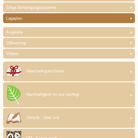
Sihga Befestigungssysteme
Lageplan
Angebote
Offlineshop
Videos
Geschenkgutscheine
Nachhaltigkeit ist uns wichtig!
Chronik - Über uns
QR - Scann mich